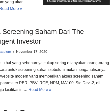
ham yang akan
Read More »
 Screening Saham Dari The
ligent Investor
aspiem
November 17, 2020
atu hal yang sebenarnya cukup sering ditanyakan orang-orang
cara untuk screening saham sebelum mulai menganalisanya.
website modern yang memberikan akses screening saham
parameter PER, PBV, ROE, NPM, MA100, Std Dev -2, dll.
ja fasilitas ini…
Read More »