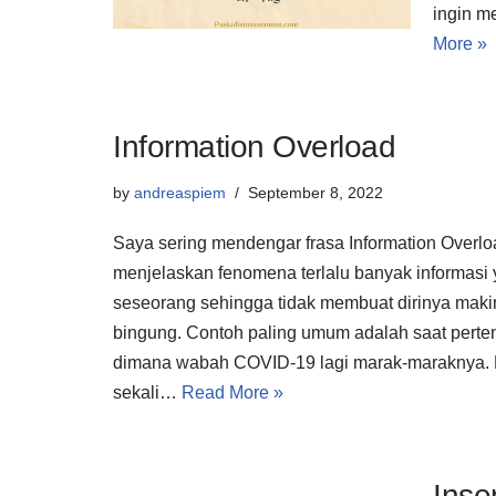
ingin m
More »
Information Overload
by
andreaspiem
September 8, 2022
Saya sering mendengar frasa Information Overlo
menjelaskan fenomena terlalu banyak informasi 
seseorang sehingga tidak membuat dirinya maki
bingung. Contoh paling umum adalah saat pert
dimana wabah COVID-19 lagi marak-maraknya.
sekali…
Read More »
Inse