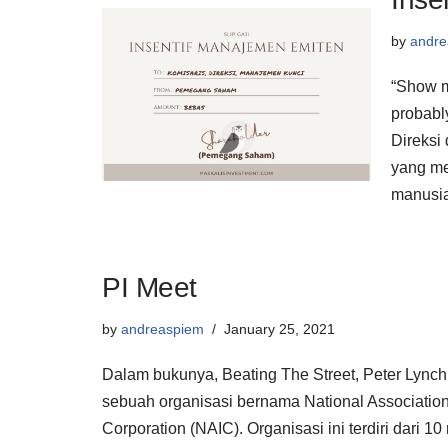
by
andre
“Show m
probabl
Direksi
yang me
manusi
PI Meet
by
andreaspiem
January 25, 2021
Dalam bukunya, Beating The Street, Peter Lynch 
sebuah organisasi bernama National Association 
Corporation (NAIC). Organisasi ini terdiri dari 10 