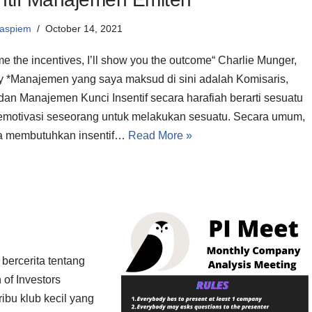
aspiem
October 14, 2021
e the incentives, I’ll show you the outcome“ Charlie Munger,
y *Manajemen yang saya maksud di sini adalah Komisaris,
 dan Manajemen Kunci Insentif secara harafiah berarti sesuatu
motivasi seseorang untuk melakukan sesuatu. Secara umum,
a membutuhkan insentif…
Read More »
bercerita tentang
of Investors
ribu klub kecil yang