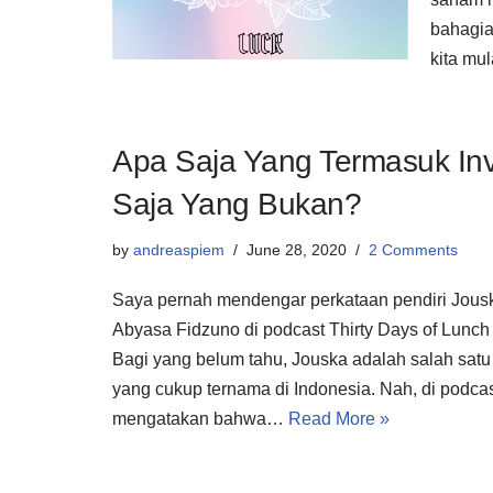
bahagia 
kita mu
Apa Saja Yang Termasuk Inv
Saja Yang Bukan?
by
andreaspiem
June 28, 2020
2 Comments
Saya pernah mendengar perkataan pendiri Jousk
Abyasa Fidzuno di podcast Thirty Days of Lunch
Bagi yang belum tahu, Jouska adalah salah satu 
yang cukup ternama di Indonesia. Nah, di podcas
mengatakan bahwa…
Read More »