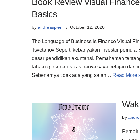
Book Review Visual Finance
Basics
by
andreaspiem
October 12, 2020
The Language of Business is Finance Visual Fin
Tsvetanov Seperti kebanyakan investor pemula, s
dasar pendidikan akuntansi. Pemahaman tentang
laba-rugi dan arus kas hanya saya pelajari dari in
Sebenarnya tidak ada yang salah…
Read More 
Wak
by
andre
Pernah 
saham i