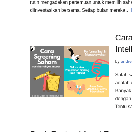
rutin mengadakan pertemuan untuk memilih sa
diinvestasikan bersama. Setiap bulan mereka…
Cara
Intel
by
andre
Salah s
adalah 
Banyak 
dengan 
Tentu sa