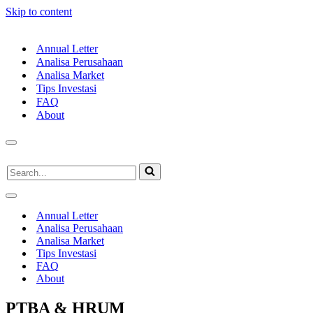
Skip to content
Annual Letter
Analisa Perusahaan
Analisa Market
Tips Investasi
FAQ
About
Navigation
Menu
Search
for...
Navigation
Menu
Annual Letter
Analisa Perusahaan
Analisa Market
Tips Investasi
FAQ
About
PTBA & HRUM