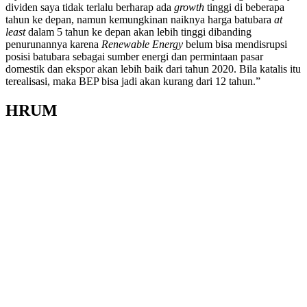
dividen saya tidak terlalu berharap ada
growth
tinggi di beberapa
tahun ke depan, namun kemungkinan naiknya harga batubara
at
least
dalam 5 tahun ke depan akan lebih tinggi dibanding
penurunannya karena
Renewable Energy
belum bisa mendisrupsi
posisi batubara sebagai sumber energi dan permintaan pasar
domestik dan ekspor akan lebih baik dari tahun 2020. Bila katalis itu
terealisasi, maka BEP bisa jadi akan kurang dari 12 tahun.”
HRUM