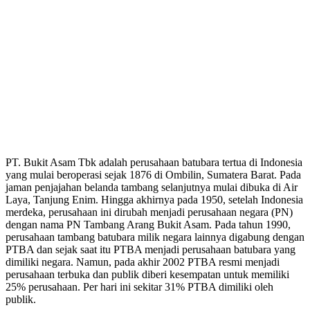
PT. Bukit Asam Tbk adalah perusahaan batubara tertua di Indonesia
yang mulai beroperasi sejak 1876 di Ombilin, Sumatera Barat. Pada
jaman penjajahan belanda tambang selanjutnya mulai dibuka di Air
Laya, Tanjung Enim. Hingga akhirnya pada 1950, setelah Indonesia
merdeka, perusahaan ini dirubah menjadi perusahaan negara (PN)
dengan nama PN Tambang Arang Bukit Asam. Pada tahun 1990,
perusahaan tambang batubara milik negara lainnya digabung dengan
PTBA dan sejak saat itu PTBA menjadi perusahaan batubara yang
dimiliki negara. Namun, pada akhir 2002 PTBA resmi menjadi
perusahaan terbuka dan publik diberi kesempatan untuk memiliki
25% perusahaan. Per hari ini sekitar 31% PTBA dimiliki oleh
publik.