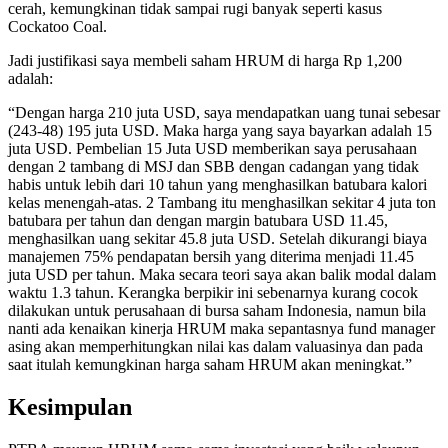
cerah, kemungkinan tidak sampai rugi banyak seperti kasus
Cockatoo Coal.
Jadi justifikasi saya membeli saham HRUM di harga Rp 1,200
adalah:
“Dengan harga 210 juta USD, saya mendapatkan uang tunai sebesar
(243-48) 195 juta USD. Maka harga yang saya bayarkan adalah 15
juta USD. Pembelian 15 Juta USD memberikan saya perusahaan
dengan 2 tambang di MSJ dan SBB dengan cadangan yang tidak
habis untuk lebih dari 10 tahun yang menghasilkan batubara kalori
kelas menengah-atas. 2 Tambang itu menghasilkan sekitar 4 juta ton
batubara per tahun dan dengan margin batubara USD 11.45,
menghasilkan uang sekitar 45.8 juta USD. Setelah dikurangi biaya
manajemen 75% pendapatan bersih yang diterima menjadi 11.45
juta USD per tahun. Maka secara teori saya akan balik modal dalam
waktu 1.3 tahun. Kerangka berpikir ini sebenarnya kurang cocok
dilakukan untuk perusahaan di bursa saham Indonesia, namun bila
nanti ada kenaikan kinerja HRUM maka sepantasnya fund manager
asing akan memperhitungkan nilai kas dalam valuasinya dan pada
saat itulah kemungkinan harga saham HRUM akan meningkat.”
Kesimpulan