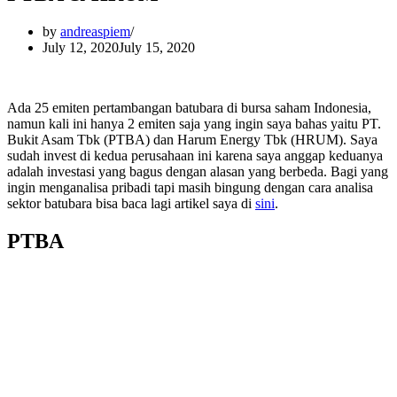
by
andreaspiem
July 12, 2020
July 15, 2020
Ada 25 emiten pertambangan batubara di bursa saham Indonesia,
namun kali ini hanya 2 emiten saja yang ingin saya bahas yaitu PT.
Bukit Asam Tbk (PTBA) dan Harum Energy Tbk (HRUM). Saya
sudah invest di kedua perusahaan ini karena saya anggap keduanya
adalah investasi yang bagus dengan alasan yang berbeda. Bagi yang
ingin menganalisa pribadi tapi masih bingung dengan cara analisa
sektor batubara bisa baca lagi artikel saya di
sini
.
PTBA