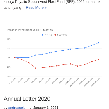
kinerja PI yaitu Sucorinvest Flexi Fund (SFF). 2022 termasuk
tahun yang…
Read More »
Annual Letter 2020
by
andreaspiem
January 1, 2021