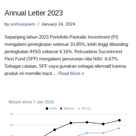
Annual Letter 2023
by
andreaspiem
January 24, 2024
Sepanjang tahun 2023 Portofolio Paskalis Investment (PI)
mengalami peningkatan sebesar 33.85%, lebih tinggi dibanding
peningkatan IHSG sebesar 6.16%. Reksadana Sucorinvest
Flexi Fund (SFF) mengalami penurunan nilai NAV -6.67%.
Sebagai catatan, SFF saya gunakan sebagai alternatif karena
produk ini memiliki track…
Read More »