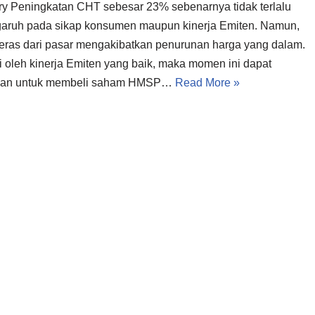
 Peningkatan CHT sebesar 23% sebenarnya tidak terlalu
aruh pada sikap konsumen maupun kinerja Emiten. Namun,
keras dari pasar mengakibatkan penurunan harga yang dalam.
i oleh kinerja Emiten yang baik, maka momen ini dapat
kan untuk membeli saham HMSP…
Read More »