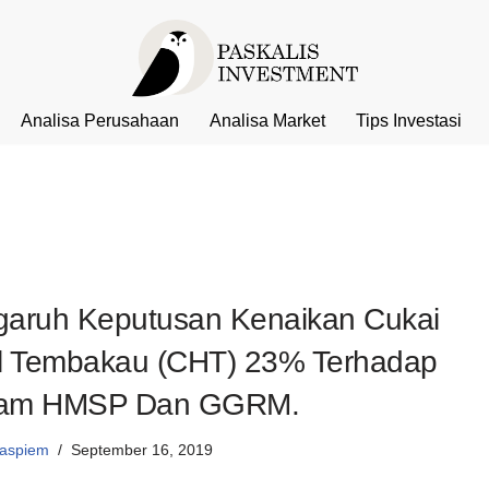
Analisa Perusahaan
Analisa Market
Tips Investasi
aruh Keputusan Kenaikan Cukai
l Tembakau (CHT) 23% Terhadap
am HMSP Dan GGRM.
aspiem
September 16, 2019